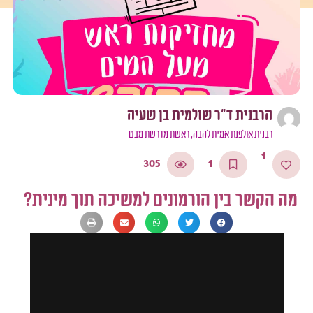
הרבנית ד"ר שולמית בן שעיה
רבנית אולפנת אמית להבה, ראשת מדרשת מבט
1
305
1
מה הקשר בין הורמונים למשיכה תוך מינית?