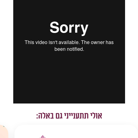
אולי תתענייני גם באלה: