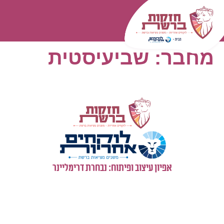
המומחיות שלנו
עולם התוכן
כל השאלות
התחברות
מחבר:
שביעיסטית
אפיון עיצוב ופיתוח: נבחרת דרימליינר