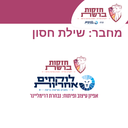
המומחיות שלנו
עולם התוכן
כל השאלות
התחברות
מחבר:
שילת חסון
אפיון עיצוב ופיתוח: נבחרת דרימליינר