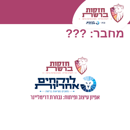
המומחיות שלנו
עולם התוכן
כל השאלות
התחברות
מחבר:
???
אפיון עיצוב ופיתוח: נבחרת דרימליינר