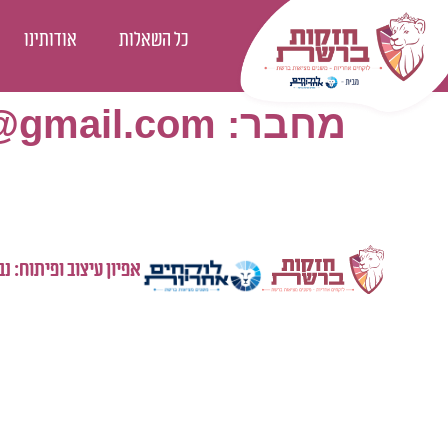
כל השאלות
אודותינו
מחבר:
gmail.com
אפיון עיצוב ופיתוח: נ