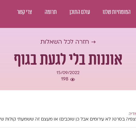
המומחיות שלנו
עולם התוכן
תרומה
צרי קשר
→ חזרה לכל השאלות
אוננות בלי לגעת בגוף
15/09/2022
198
דיה
מצפיה בסרט( לא עירומים אבל כן שוכבים) או מעצם זה ששמעתי קולות ש