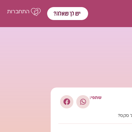
התחברות
יש לך שאלה?
שתפי:
ל סקס?