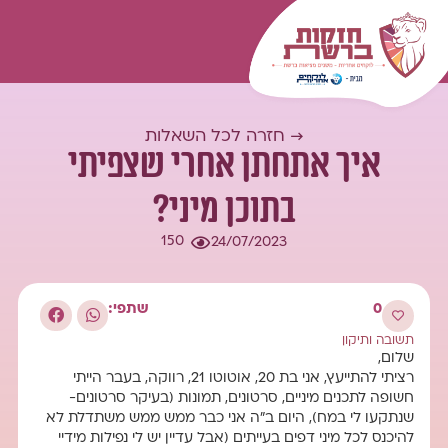
המומחיות שלנו
עולם התוכן
כל השאלות
התחברות
→ חזרה לכל השאלות
איך אתחתן אחרי שצפיתי
בתוכן מיני?
150
24/07/2023
0
שתפי:
תשובה ותיקון
שלום,
רציתי להתייעץ, אני בת 20, אוטוטו 21, רווקה, בעבר הייתי
חשופה לתכנים מיניים, סרטונים, תמונות (בעיקר סרטונים-
שנתקעו לי במח), היום ב"ה אני כבר ממש ממש משתדלת לא
להיכנס לכל מיני דפים בעייתים (אבל עדיין יש לי נפילות מידיי