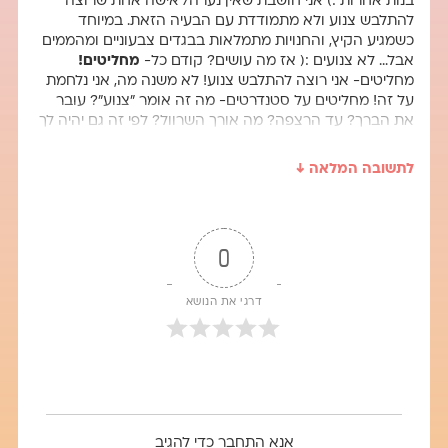
בנות אחרות :) אני חושבת שאין נערה/ אישה אחת שרוצה
להתלבש צנוע ולא מתמודדת עם הבעיה הזאת. במיוחד
כשמגיע הקיץ, והחנויות מתמלאות בבגדים צבעוניים ומהממים
אבל… לא צנועים :( אז מה עושים? קודם כל-
מחליטים!
מחליטים- אני רוצה להתלבש צנוע! לא משנה מה, אני נלחמת
על זה! מחליטים על סטנדרטים- מה זה אומר "צנוע"? עובר
את הברך? עד הרצפה? מה אורך השרוול? לפי זה גם יהיה לך
הרבה יותר קל לחפש בגדים שיענו על ההגדרה. אח"כ עוברים
לחלק הפרקטי- לחפש בגדים. יש הרבה חנויות בארץ שידוע
לתשובה המלאה ↓
שמוכרות בגדים שיותר מותאמים לדתיות- כמו תמנון, זיפ ועוד
רבות וטובות, בירושלים ופתח תקווה אפשר למצוא הרבה
חנויות עם בגדים צנועים ויפים, ואם את בקטע של להזמין
מחו"ל אז גם בשיין וגם בעלי אקספרס יש בגדים שלא
0
מתפשרים על צניעות במחירים מעולים. חוץ מזה, את יכולה
להסתכל על בנות שמתלבשות בצניעות ובטעם שאת אוהבת
ופשוט לשאול אותן מאיפה הבגדים שלהן :) בקיצור- הכל
דרגי את הנושא
מתחיל בהחלטה שלך, וברגע שאת שם- הדלת נפתחת בפנייך
בהצלחה ענקית!
אנא התחבר כדי להגיב