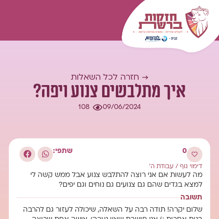
המומחיות שלנו
עולם התוכן
כל השאלות
התחברות
→ חזרה לכל השאלות
איך מתלבשים צנוע ויפה?
108
09/06/2024
0
שתפי:
דימוי גוף
/
עבודת ה'
מה לעשות אם אני רוצה להתלבש צנוע אבל ממש קשה לי
למצא בגדים שהם גם צנועים גם נוחים וגם יפים?
תשובה
שלום יקרה! תודה רבה על השאלה, שיכולה לעזור גם להרבה