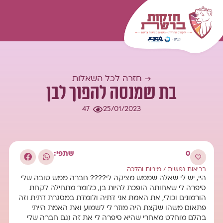
המומחיות שלנו
עולם התוכן
כל השאלות
התחברות
→ חזרה לכל השאלות
בת שמנסה להפוך לבן
47
25/01/2023
0
שתפי:
בריאות נפשית
/
מיניות והלכה
היי, יש לי שאלה שממש מציקה לי???? חברה ממש טובה שלי
סיפרה לי שאחותה הופכת להיות בן, כלומר מתחילה לקחת
הורמונים וכולי, את האמת אני דתיה ולומדת במסגרת דתית וזה
פתאום משהו שקצת היה מוזר לי לשמוע ואת האמת הייתי
בהלם מוחלט מאחרי שהיא סיפרה לי את זה (גם חברה שלי