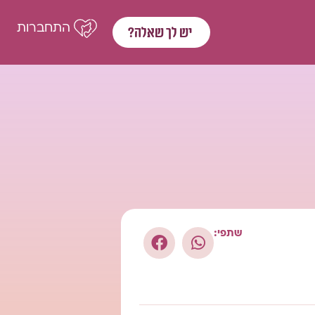
התחברות
יש לך שאלה?
שתפי: