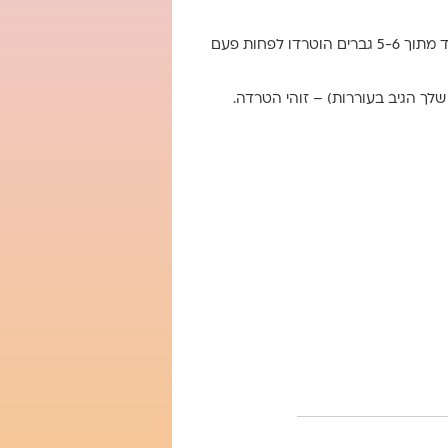
תודה שפנית בשאלה כל כך חשובה, שאני בטוחה שמטרידה הרבה (1 מתוך 3 נשים הוטרדה לפחות פעם בחייה, ואחד מתוך 5-6 גברים הוטרדו לפחות פעם
שלך הגיב בעוררות) – זוהי הטרדה.
הל וכו) – זו הטרדה
שעברת הטרדה.