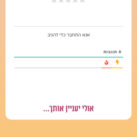
לקראת הוסת ומוצרי הספיגה שתזדקקי להם.
שיהיה בקרוב בשעה טובה
קבלת וסת היא אירוע מאוד מרגש ומחבר אותך להיותך נערה
בוגרת ולמעגל הנשיות.
אנא התחבר כדי להגיב
תהילה
0
תגובות
אולי יעניין אותך...