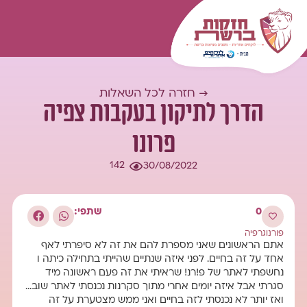
המומחיות שלנו
עולם התוכן
כל השאלות
התחברות
→ חזרה לכל השאלות
הדרך לתיקון בעקבות צפיה
פרונו
142
30/08/2022
0
שתפי:
פורנוגרפיה
אתם הראשונים שאני מספרת להם את זה לא סיפרתי לאף
אחד על זה בחיים. לפני איזה שנתיים שהייתי בתחילה כיתה ו
נחשפתי לאתר של פ!רנ! שראיתי את זה פעם ראשונה מיד
סגרתי אבל איזה יומים אחרי מתוך סקרנות נכנסתי לאתר שוב…
ואז יותר לא נכנסתי לזה בחיים ואני ממש מצטערת על זה