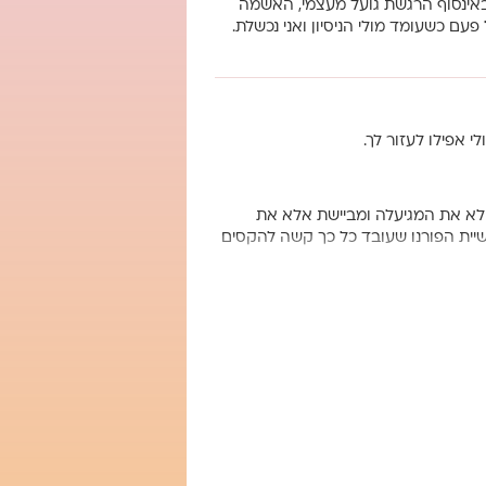
באינסוף הרגשת גועל מעצמי, האשמה
עם כשעומד מולי הניסיון ואני נכשלת.
 אפילו לעזור לך.
ו לא את המגיעלה ומביישת אלא את
יית הפורנו שעובד כל כך קשה להקסים
דאי לעשות
 כלים איך להפחית את הצפייה כי יש
בת הנכונה לעזור לעצמך
וך זה גדלים, מתפתחים וצומחים.