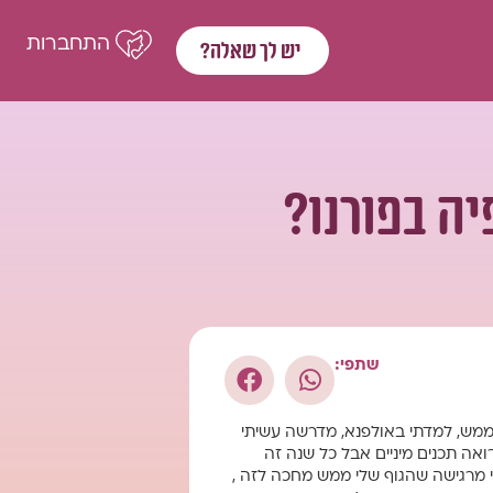
התחברות
יש לך שאלה?
ה בפורנו?
שתפי:
. אבל אני חושבת שאני מכורה לפורנו. אני בחורה בת 20, דתייה, דוסית ממש, למדתי באולפנא, מדרשה עשיתי
אה תכנים מיניים אבל כל שנה זה
ני מרגישה שהגוף שלי ממש מחכה לזה ,