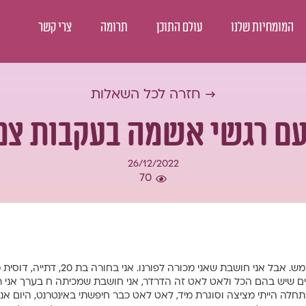
המומחיות שלנו
עולם התוכן
תרומה
צרי קשר
→ חזרה לכל השאלות
ם רגשי אשמה בעקבות צפי
26/12/2022
70
אוקי, אני מתביישת לכתוב את זה, ממש ממש
ם שיש בהם הכל ולאט לאט זה הדרדר, אני חושבת שמכיתה ח בערך אני רו
התחלה הייתי מציצה וסוגרת מיד, לאט לאט כבר חיפשתי באינטרנט, היום א