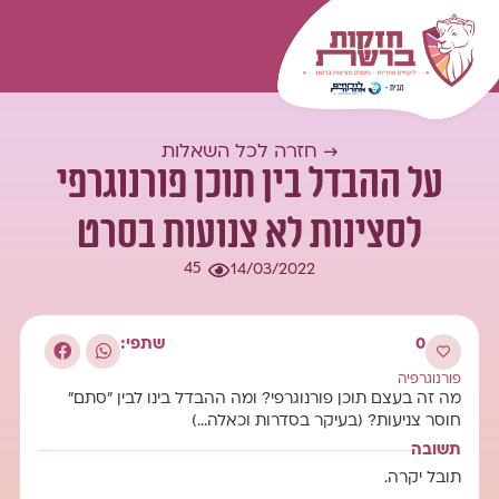
המומחיות שלנו
עולם התוכן
כל השאלות
התחברות
→ חזרה לכל השאלות
על ההבדל בין תוכן פורנוגרפי
לסצינות לא צנועות בסרט
45
14/03/2022
0
שתפי:
פורנוגרפיה
מה זה בעצם תוכן פורנוגרפי? ומה ההבדל בינו לבין "סתם"
חוסר צניעות? (בעיקר בסדרות וכאלה…)
תשובה
תובל יקרה.