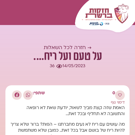
המומחיות שלנו
עולם התוכן
כל השאלות
התחברות
→ חזרה לכל השאלות
על טעם ועל ריח….
36
14/05/2023
0
שתפי:
דימוי גוף
האמת שזה קצת מביך לשאול, יודעת שאת לא רופאה
והתשובה לא תחליף ובכל זאת…
מה עושים עם ריח לא נעים מחברתנו – הפות? ברור שלא צריך
להיות ריח של בושם אבל בכל זאת.. כמובן שלא משתמשת